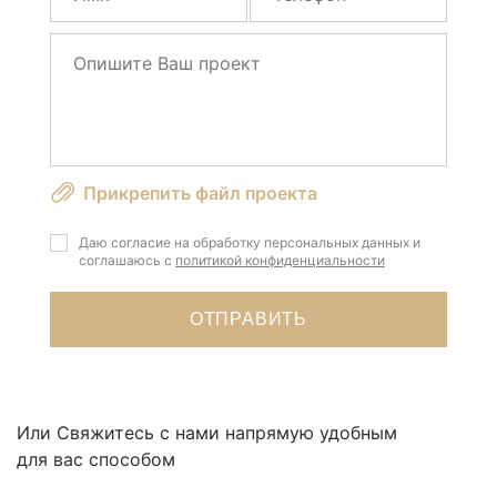
это
поле
пустым.
Прикрепить файл проекта
Даю согласие на обработку персональных данных и
соглашаюсь с
политикой конфиденциальности
Или Свяжитесь с нами напрямую удобным
для вас способом