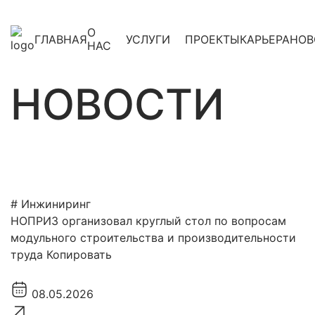
О
ГЛАВНАЯ
УСЛУГИ
ПРОЕКТЫ
КАРЬЕРА
НОВ
НАС
НОВОСТИ
# Инжиниринг
НОПРИЗ организовал круглый стол по вопросам
модульного строительства и производительности
труда Копировать
08.05.2026