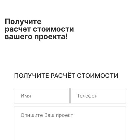
Получите
расчет стоимости
вашего проекта!
ПОЛУЧИТЕ РАСЧЁТ СТОИМОСТИ
Оставьте
это
поле
пустым.