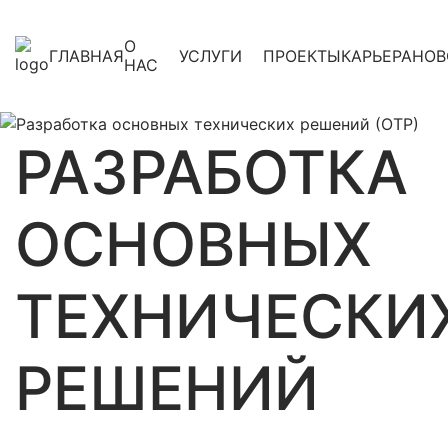
О
ГЛАВНАЯ
УСЛУГИ
ПРОЕКТЫ
КАРЬЕРА
НОВ
НАС
РАЗРАБОТКА
ОСНОВНЫХ
ТЕХНИЧЕСКИ
РЕШЕНИЙ